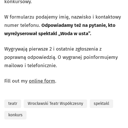
konkursowy.
W formularzu podajemy imię, nazwisko i kontaktowy
numer telefonu.
Odpowiadamy też na pytanie, kto
wyreżyserował spektakl „Woda w usta”.
Wygrywają pierwsze 2 i ostatnie zgłoszenia z
poprawną odpowiedzią. O wygranej poinformujemy
mailowo i telefonicznie.
Fill out my
online form
.
teatr
Wrocławski Teatr Współczesny
spektakl
konkurs