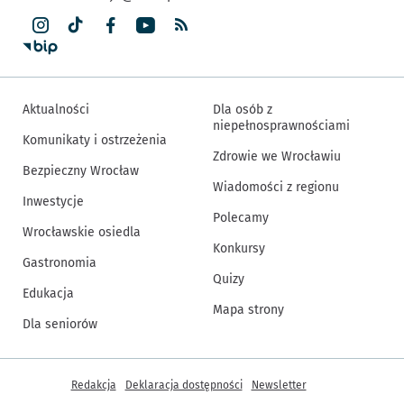
Aktualności
Dla osób z
niepełnosprawnościami
Komunikaty i ostrzeżenia
Zdrowie we Wrocławiu
Bezpieczny Wrocław
Wiadomości z regionu
Inwestycje
Polecamy
Wrocławskie osiedla
Konkursy
Gastronomia
Quizy
Edukacja
Mapa strony
Dla seniorów
Inne informacje
Redakcja
Deklaracja dostępności
Newsletter