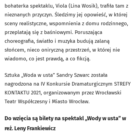
bohaterka spektaklu, Viola (Lina Wosik), trafiła tam z
nieznanych przyczyn. Śledzimy jej opowieść, w której
sceny realistyczne, wspomnienia z domu rodzinnego,
przeplatają się z baśniowymi. Poruszająca
choreografia, światło i muzyka budują zalaną
słońcem, nieco oniryczną przestrzeń, w której nie
wiadomo, co jest prawdą, a co fikcją.
Sztuka „Woda w usta” Sandry Szwarc została
nagrodzona na IV Konkursie Dramaturgicznym STREFY
KONTAKTU 2021, organizowanym przez Wrocławski
Teatr Współczesny i Miasto Wrocław.
Do wzięcia są bilety na spektakl „Wody w usta” w
reż. Leny Frankiewicz