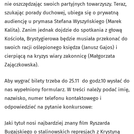
nie oszczędzając swoich partyjnych towarzyszy. Teraz,
szukając porady duchowej, ubiega się o prywatną
audiencję u prymasa Stefana Wyszyńskiego (Marek
Kalita). Zanim jednak dojdzie do spotkania z głową
Kościoła, Brystygierowa będzie musiała przekonać do
swoich racji oślepionego księdza (Janusz Gajos) i
cierpiącą na kryzys wiary zakonnicę (Małgorzata
Zajączkowska).
Aby wygrać bilety trzeba do 25.11 do godz.10 wysłać do
nas wypełniony formularz. W treści należy podać imię,
nazwisko, numer telefonu kontaktowego i
odpowiedzieć na pytanie konkursowe:
Jaki tytuł nosi najbardziej znany film Ryszarda
Bugajskiego o stalinowskich represjach z Krystyną