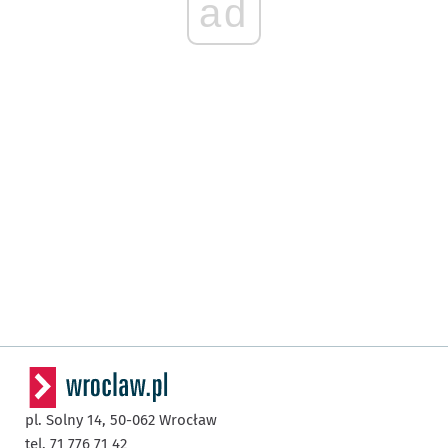
ad
pl. Solny 14,
50-062
Wrocław
tel. 71 776 71 42