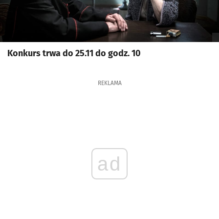
Konkurs trwa do 25.11 do godz. 10
REKLAMA
ad