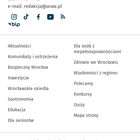
e-mail:
redakcja@araw.pl
Aktualności
Dla osób z
niepełnosprawnościami
Komunikaty i ostrzeżenia
Zdrowie we Wrocławiu
Bezpieczny Wrocław
Wiadomości z regionu
Inwestycje
Polecamy
Wrocławskie osiedla
Konkursy
Gastronomia
Quizy
Edukacja
Mapa strony
Dla seniorów
Inne informacje