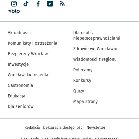
Aktualności
Dla osób z
niepełnosprawnościami
Komunikaty i ostrzeżenia
Zdrowie we Wrocławiu
Bezpieczny Wrocław
Wiadomości z regionu
Inwestycje
Polecamy
Wrocławskie osiedla
Konkursy
Gastronomia
Quizy
Edukacja
Mapa strony
Dla seniorów
Inne informacje
Redakcja
Deklaracja dostępności
Newsletter