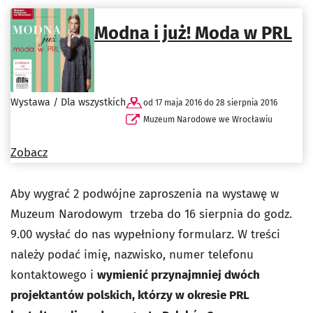
Modna i już! Moda w PRL
Wystawa / Dla wszystkich
od 17 maja 2016 do 28 sierpnia 2016
Muzeum Narodowe we Wrocławiu
Zobacz
Aby wygrać 2 podwójne zaproszenia na wystawę w
Muzeum Narodowym trzeba do 16 sierpnia do godz.
9.00 wysłać do nas wypełniony formularz. W treści
należy podać imię, nazwisko, numer telefonu
kontaktowego i
wymienić przynajmniej dwóch
projektantów polskich, którzy w okresie PRL