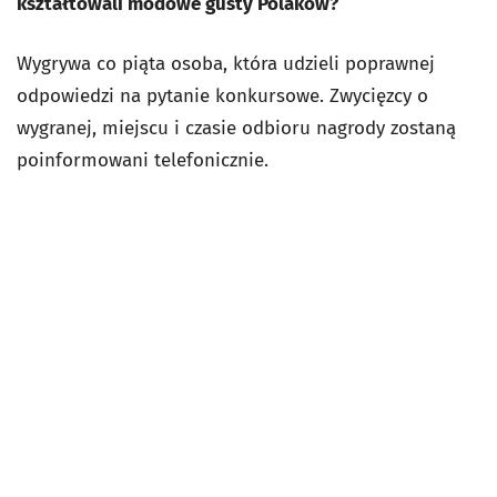
kształtowali modowe gusty Polaków?
Wygrywa co piąta osoba, która udzieli poprawnej
odpowiedzi na pytanie konkursowe. Zwycięzcy o
wygranej, miejscu i czasie odbioru nagrody zostaną
poinformowani telefonicznie.