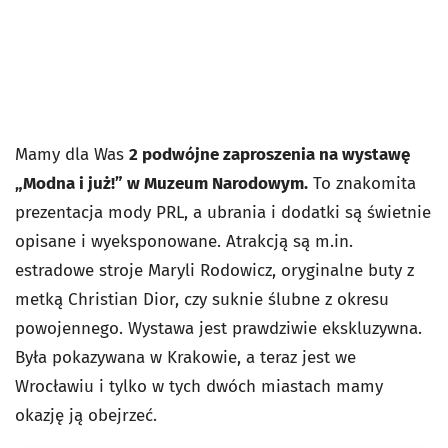
Mamy dla Was
2 podwójne zaproszenia na wystawę
„Modna i już!” w Muzeum Narodowym.
To znakomita
prezentacja mody PRL, a ubrania i dodatki są świetnie
opisane i wyeksponowane. Atrakcją są m.in.
estradowe stroje Maryli Rodowicz, oryginalne buty z
metką Christian Dior, czy suknie ślubne z okresu
powojennego. Wystawa jest prawdziwie ekskluzywna.
Była pokazywana w Krakowie, a teraz jest we
Wrocławiu i tylko w tych dwóch miastach mamy
okazję ją obejrzeć.