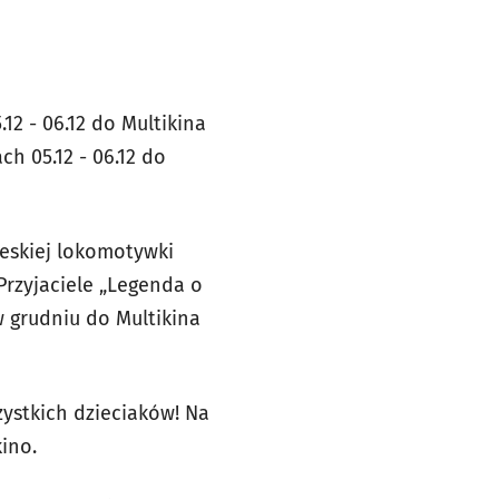
2 - 06.12 do Multikina
h 05.12 - 06.12 do
ieskiej lokomotywki
Przyjaciele „Legenda o
 grudniu do Multikina
zystkich dzieciaków! Na
kino.