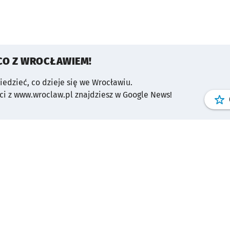
CO Z WROCŁAWIEM!
wiedzieć, co dzieje się we Wrocławiu.
i z www.wroclaw.pl znajdziesz w Google News!