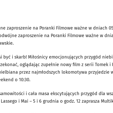
e zaproszenie na Poranki Filmowe ważne w dniach 05.1
podwójne zaproszenie na Poranki Filmowe ważne w dniac
awskie.
si być i skarb! Miłośnicy emocjonujących przygód nieb
zekonać, oglądając zupełnie nowy film z serii Tomek i 
wielbiana przez najmłodszych lokomotywa przyjedzie w
eekend o 10:30.
esamowitości i cała masa ekscytujących przygód dla ws
Lassego i Mai – 5 i 6 grudnia o godz. 12 zaprasza Multi