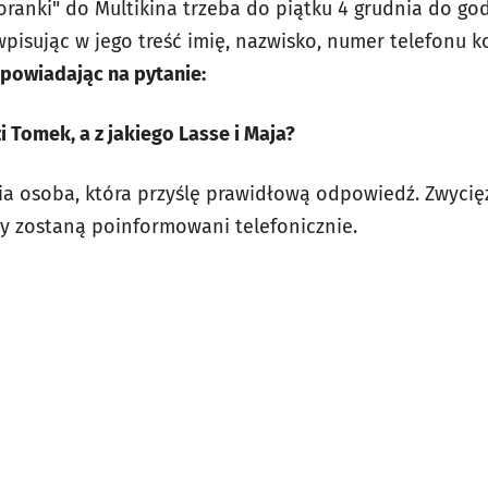
oranki" do Multikina trzeba do piątku 4 grudnia do god
pisując w jego treść imię, nazwisko, numer telefonu 
powiadając na pytanie:
i Tomek, a z jakiego Lasse i Maja?
ia osoba, która przyślę prawidłową odpowiedź. Zwycięz
dy zostaną poinformowani telefonicznie.