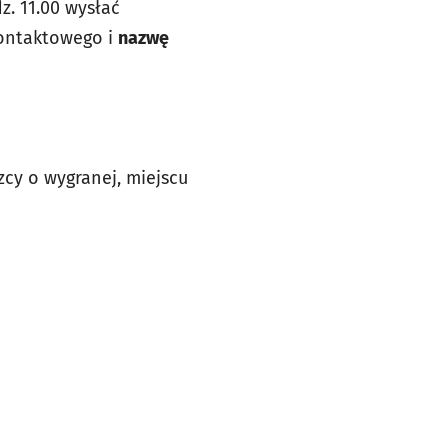
z. 11.00 wysłać
kontaktowego i
nazwę
cy o wygranej, miejscu