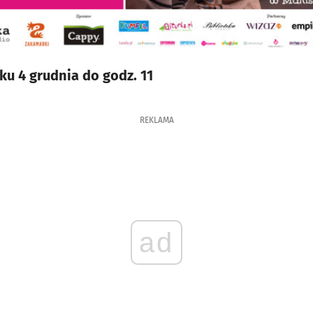
ku 4 grudnia do godz. 11
REKLAMA
ad