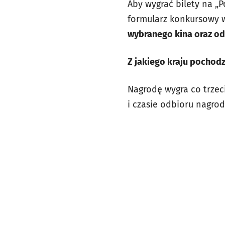
Aby wygrać bilety na „P
formularz konkursowy w
wybranego kina oraz od
Z jakiego kraju pochodz
Nagrodę wygra co trzec
i czasie odbioru nagro