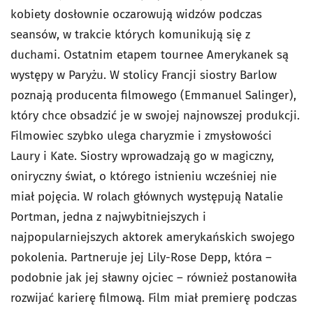
kobiety dosłownie oczarowują widzów podczas
seansów, w trakcie których komunikują się z
duchami. Ostatnim etapem tournee Amerykanek są
występy w Paryżu. W stolicy Francji siostry Barlow
poznają producenta filmowego (Emmanuel Salinger),
który chce obsadzić je w swojej najnowszej produkcji.
Filmowiec szybko ulega charyzmie i zmysłowości
Laury i Kate. Siostry wprowadzają go w magiczny,
oniryczny świat, o którego istnieniu wcześniej nie
miał pojęcia. W rolach głównych występują Natalie
Portman, jedna z najwybitniejszych i
najpopularniejszych aktorek amerykańskich swojego
pokolenia. Partneruje jej Lily-Rose Depp, która –
podobnie jak jej sławny ojciec – również postanowiła
rozwijać karierę filmową. Film miał premierę podczas