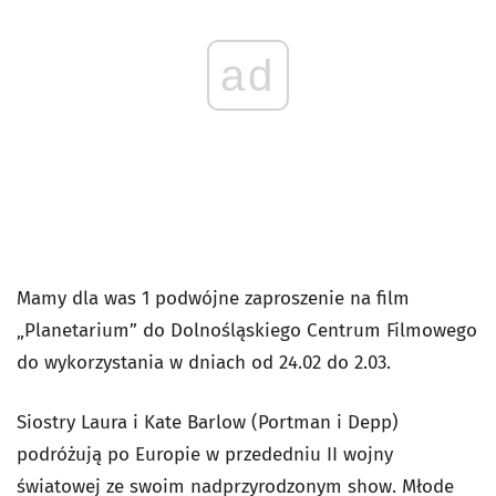
ad
Mamy dla was 1 podwójne zaproszenie na film
„Planetarium” do Dolnośląskiego Centrum Filmowego
do wykorzystania w dniach od 24.02 do 2.03.
Siostry Laura i Kate Barlow (Portman i Depp)
podróżują po Europie w przededniu II wojny
światowej ze swoim nadprzyrodzonym show. Młode