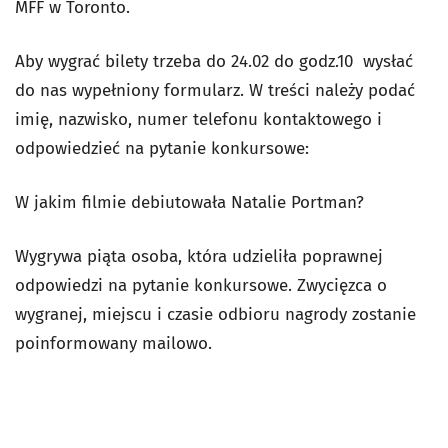
MFF w Toronto.
Aby wygrać bilety trzeba do 24.02 do godz.10 wysłać
do nas wypełniony formularz. W treści należy podać
imię, nazwisko, numer telefonu kontaktowego i
odpowiedzieć na pytanie konkursowe:
W jakim filmie debiutowała Natalie Portman?
Wygrywa piąta osoba, która udzieliła poprawnej
odpowiedzi na pytanie konkursowe. Zwycięzca o
wygranej, miejscu i czasie odbioru nagrody zostanie
poinformowany mailowo.