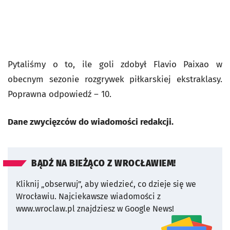
Pytaliśmy o to, ile goli zdobył Flavio Paixao w
obecnym sezonie rozgrywek piłkarskiej ekstraklasy.
Poprawna odpowiedź – 10.
Dane zwycięzców do wiadomości redakcji.
BĄDŹ NA BIEŻĄCO Z WROCŁAWIEM!
Kliknij „obserwuj”, aby wiedzieć, co dzieje się we
Wrocławiu.
Najciekawsze wiadomości z
www.wroclaw.pl znajdziesz w Google News!