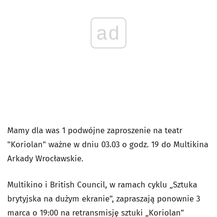
ad
Mamy dla was 1 podwójne zaproszenie na teatr
"Koriolan" ważne w dniu 03.03 o godz. 19 do Multikina
Arkady Wrocławskie.
Multikino i British Council, w ramach cyklu „Sztuka
brytyjska na dużym ekranie”, zapraszają ponownie 3
marca o 19:00 na retransmisję sztuki „Koriolan”