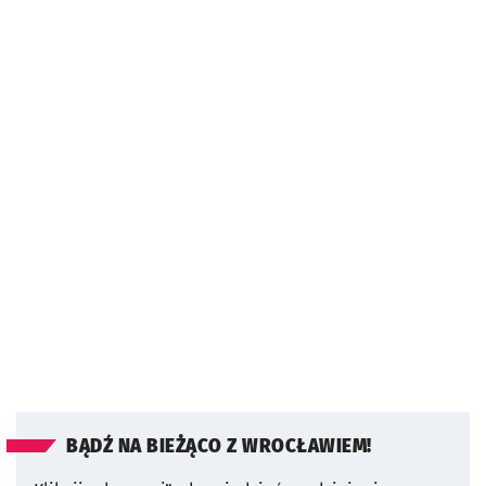
BĄDŹ NA BIEŻĄCO Z WROCŁAWIEM!