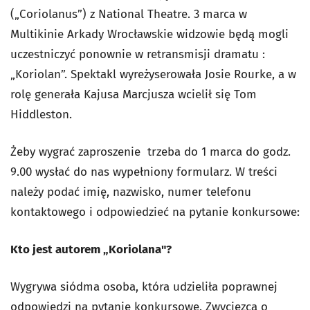
(„Coriolanus”) z National Theatre. 3 marca w
Multikinie Arkady Wrocławskie widzowie będą mogli
uczestniczyć ponownie w retransmisji dramatu :
„Koriolan”. Spektakl wyreżyserowała Josie Rourke, a w
rolę generała Kajusa Marcjusza wcielił się Tom
Hiddleston.
Żeby wygrać zaproszenie trzeba do 1 marca do godz.
9.00 wysłać do nas wypełniony formularz. W treści
należy podać imię, nazwisko, numer telefonu
kontaktowego i odpowiedzieć na pytanie konkursowe:
Kto jest autorem „Koriolana"?
Wygrywa siódma osoba, która udzieliła poprawnej
odpowiedzi na pytanie konkursowe. Zwycięzca o