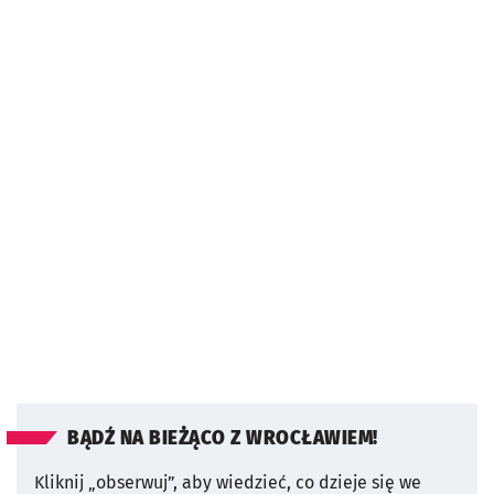
BĄDŹ NA BIEŻĄCO Z WROCŁAWIEM!
Kliknij „obserwuj”, aby wiedzieć, co dzieje się we