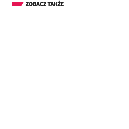
ZOBACZ TAKŻE