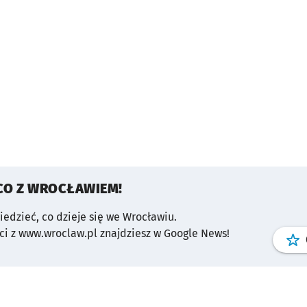
CO Z WROCŁAWIEM!
wiedzieć, co dzieje się we Wrocławiu.
i z www.wroclaw.pl znajdziesz w Google News!