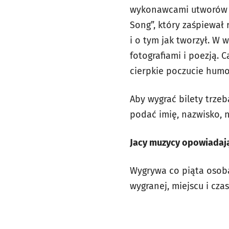
wykonawcami utworów C
Song”, który zaśpiewał
i o tym jak tworzył. W
fotografiami i poezją. 
cierpkie poczucie hum
Aby wygrać bilety trzeb
podać imię, nazwisko,
Jacy muzycy opowiadają
Wygrywa co piąta osoba
wygranej, miejscu i cz