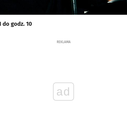
1 do godz. 10
REKLAMA
ad