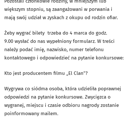
Pozostali członkowie rodziny, w mniejszym lub
większym stopniu, są zaangażowani w porwania i
mają swój udział w zyskach z okupu od rodzin ofiar.
Żeby wygrać bilety trzeba do 4 marca do godz.
9.00 wysłać do nas wypełniony formularz. W treści
należy podać imię, nazwisko, numer telefonu
kontaktowego i odpowiedzieć na pytanie konkursowe:
Kto jest producentem filmu „El Clan"?
Wygrywa co siódma osoba, która udzieliła poprawnej
odpowiedzi na pytanie konkursowe. Zwycięzca o
wygranej, miejscu i czasie odbioru nagrody zostanie
poinformowany mailem.