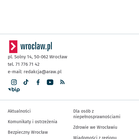
pl. Solny 14,
50-062
Wrocław
tel. 71 776 71 42
e-mail:
redakcja@araw.pl
Aktualności
Dla osób z
niepełnosprawnościami
Komunikaty i ostrzeżenia
Zdrowie we Wrocławiu
Bezpieczny Wrocław
Wiadomości z regionu