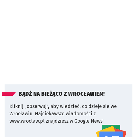
BĄDŹ NA BIEŻĄCO Z WROCŁAWIEM!
Kliknij „obserwuj”, aby wiedzieć, co dzieje się we
Wrocławiu.
Najciekawsze wiadomości z
www.wroclaw.pl znajdziesz w Google News!