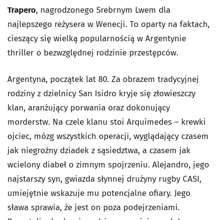
Trapero
, nagrodzonego Srebrnym Lwem dla
najlepszego reżysera w Wenecji. To oparty na faktach,
cieszący się wielką popularnością w Argentynie
thriller o bezwzględnej rodzinie przestępców.
Argentyna, początek lat 80. Za obrazem tradycyjnej
rodziny z dzielnicy San Isidro kryje się złowieszczy
klan, aranżujący porwania oraz dokonujący
morderstw. Na czele klanu stoi Arquímedes – krewki
ojciec, mózg wszystkich operacji, wyglądający czasem
jak niegroźny dziadek z sąsiedztwa, a czasem jak
wcielony diabeł o zimnym spojrzeniu. Alejandro, jego
najstarszy syn, gwiazda słynnej drużyny rugby CASI,
umiejętnie wskazuje mu potencjalne ofiary. Jego
sława sprawia, że jest on poza podejrzeniami.