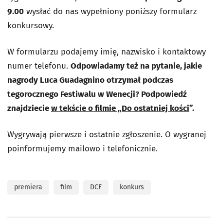
9.00
wysłać do nas wypełniony poniższy formularz
konkursowy.
W formularzu podajemy imię, nazwisko i kontaktowy
numer telefonu.
Odpowiadamy też na pytanie, jakie
nagrody Luca Guadagnino otrzymał podczas
tegorocznego Festiwalu w Wenecji? Podpowiedź
znajdziecie
w tekście o filmie „Do ostatniej kości
”.
Wygrywają pierwsze i ostatnie zgłoszenie. O wygranej
poinformujemy mailowo i telefonicznie.
premiera
film
DCF
konkurs