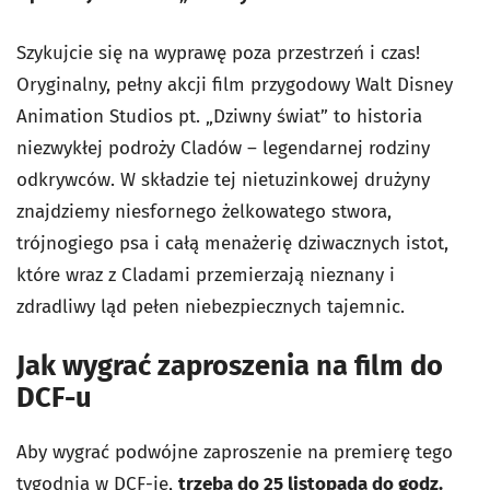
Szykujcie się na wyprawę poza przestrzeń i czas!
Oryginalny, pełny akcji film przygodowy Walt Disney
Animation Studios pt. „Dziwny świat” to historia
niezwykłej podroży Cladów – legendarnej rodziny
odkrywców. W składzie tej nietuzinkowej drużyny
znajdziemy niesfornego żelkowatego stwora,
trójnogiego psa i całą menażerię dziwacznych istot,
które wraz z Cladami przemierzają nieznany i
zdradliwy ląd pełen niebezpiecznych tajemnic.
Jak wygrać zaproszenia na film do
DCF-u
Aby wygrać podwójne zaproszenie na premierę tego
tygodnia w DCF-ie,
trzeba do 25 listopada do godz.