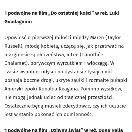
1 podwójne na film „Do ostatniej kości” w reż. Luki
Guadagnino
Opowieść o pierwszej miłości między Maren (Taylor
Russell), młodą kobietą, uczącą się, jak przetrwać na
marginesie społeczeństwa, a Lee (Timothée
Chalamet), porywczym wyrzutkiem i włóczęgą. W
czasie wspólnej odysei na dystansie tysiąca mil
poznają boczne drogi, ukryte zaułki i rozmaite pułapki
Ameryki epoki Ronalda Reagana. Pomimo wysiłków,
nie mogą jednak uciec od tragicznej przeszłości.
Ostatecznie będą musieli zdecydować, czy ich uczucie
jest w stanie pokonać ich odmienność.
1 podwójne na film „Dziwny świat” w reż. Dona Halla