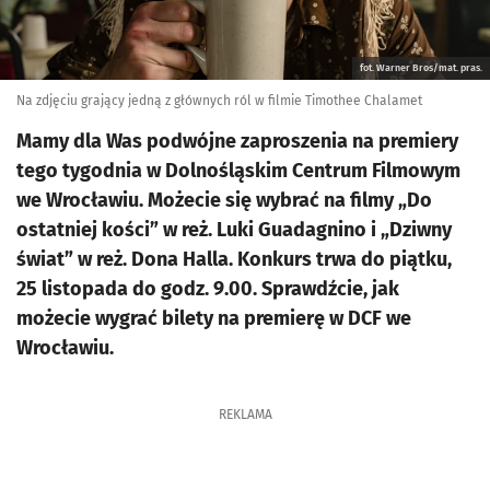
fot. Warner Bros/mat. pras.
Na zdjęciu grający jedną z głównych ról w filmie Timothee Chalamet
Mamy dla Was podwójne zaproszenia na premiery
tego tygodnia w Dolnośląskim Centrum Filmowym
we Wrocławiu. Możecie się wybrać na filmy „Do
ostatniej kości” w reż. Luki Guadagnino i „Dziwny
świat” w reż. Dona Halla. Konkurs trwa do piątku,
25 listopada do godz. 9.00. Sprawdźcie, jak
możecie wygrać bilety na premierę w DCF we
Wrocławiu.
REKLAMA