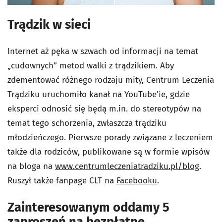
Trądzik w sieci
Internet aż pęka w szwach od informacji na temat
„cudownych” metod walki z trądzikiem. Aby
zdementować różnego rodzaju mity, Centrum Leczenia
Trądziku uruchomiło kanał na YouTube’ie, gdzie
eksperci odnosić się będą m.in. do stereotypów na
temat tego schorzenia, zwłaszcza trądziku
młodzieńczego. Pierwsze porady związane z leczeniem
także dla rodziców, publikowane są w formie wpisów
na bloga na
www.centrumleczeniatradziku.pl/blog
.
Ruszył także fanpage CLT na
Facebooku
.
Zainteresowanym oddamy 5
zaproszeń na bezpłatne