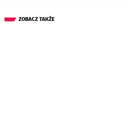
ZOBACZ TAKŻE