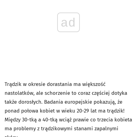
ad
Trądzik w okresie dorastania ma większość
nastolatków, ale schorzenie to coraz częściej dotyka
także dorosłych. Badania europejskie pokazują, że
ponad połowa kobiet w wieku 20-29 lat ma trądzik!
Między 30-tką a 40-tką wciąż prawie co trzecia kobieta
ma problemy z trądzikowymi stanami zapalnymi