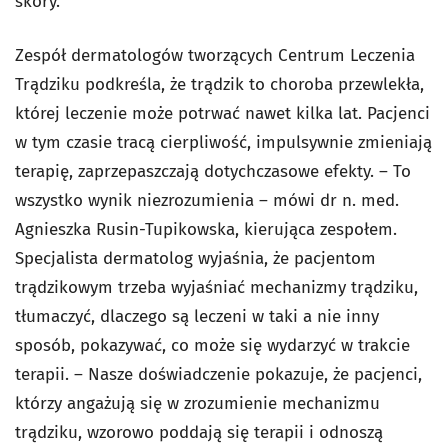
skóry.
Zespół dermatologów tworzących Centrum Leczenia
Trądziku podkreśla, że trądzik to choroba przewlekła,
której leczenie może potrwać nawet kilka lat. Pacjenci
w tym czasie tracą cierpliwość, impulsywnie zmieniają
terapię, zaprzepaszczają dotychczasowe efekty. – To
wszystko wynik niezrozumienia – mówi dr n. med.
Agnieszka Rusin-Tupikowska, kierująca zespołem.
Specjalista dermatolog wyjaśnia, że pacjentom
trądzikowym trzeba wyjaśniać mechanizmy trądziku,
tłumaczyć, dlaczego są leczeni w taki a nie inny
sposób, pokazywać, co może się wydarzyć w trakcie
terapii. – Nasze doświadczenie pokazuje, że pacjenci,
którzy angażują się w zrozumienie mechanizmu
trądziku, wzorowo poddają się terapii i odnoszą