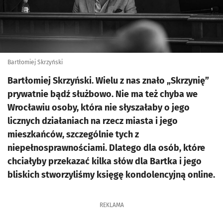
Bartłomiej Skrzyński
Bartłomiej Skrzyński. Wielu z nas znało „Skrzynię”
prywatnie bądź służbowo. Nie ma też chyba we
Wrocławiu osoby, która nie słyszałaby o jego
licznych działaniach na rzecz miasta i jego
mieszkańców, szczególnie tych z
niepełnosprawnościami. Dlatego dla osób, które
chciałyby przekazać kilka słów dla Bartka i jego
bliskich stworzyliśmy księgę kondolencyjną online.
REKLAMA