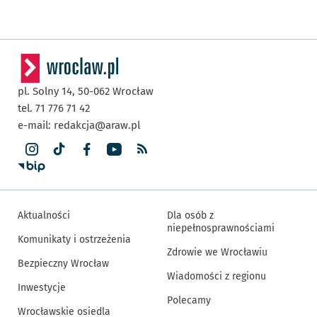
pl. Solny 14,
50-062
Wrocław
tel. 71 776 71 42
e-mail:
redakcja@araw.pl
Aktualności
Dla osób z
niepełnosprawnościami
Komunikaty i ostrzeżenia
Zdrowie we Wrocławiu
Bezpieczny Wrocław
Wiadomości z regionu
Inwestycje
Polecamy
Wrocławskie osiedla