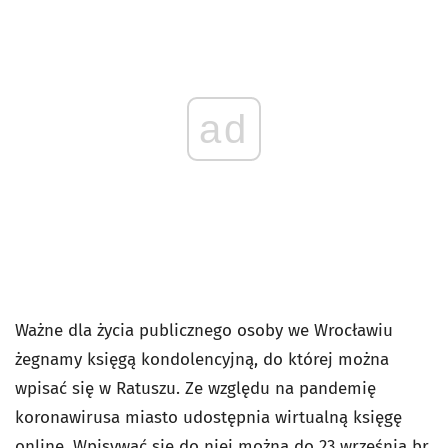
ad
Ważne dla życia publicznego osoby we Wrocławiu
żegnamy księgą kondolencyjną, do której można
wpisać się w Ratuszu. Ze względu na pandemię
koronawirusa miasto udostępnia wirtualną księgę
online. Wpisywać się do niej można do 23 września br.