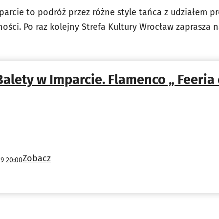
parcie to podróż przez różne style tańca z udziałem p
ości. Po raz kolejny Strefa Kultury Wrocław zaprasza 
Balety w Imparcie. Flamenco „ Feeri
Zobacz
19 20:00