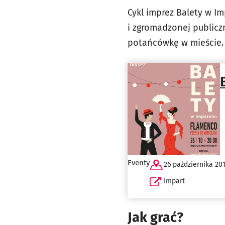
Cykl imprez Balety w Im
i zgromadzonej publiczn
potańcówkę w mieście.
Eventy
26 października 20
Impart
Jak grać?