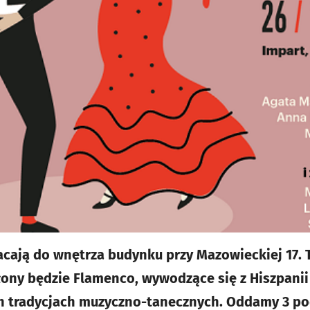
acają do wnętrza budynku przy Mazowieckiej 17.
ony będzie Flamenco, wywodzące się z Hiszpanii
ch tradycjach muzyczno-tanecznych. Oddamy 3 p