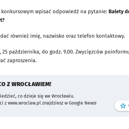
u konkursowym wpisać odpowiedź na pytanie:
Balety d
rt?
dać również imię, nazwisko oraz telefon kontaktowy.
, 25 października, do godz. 9.00. Zwycięzców poinform
rać zaproszenia.
CO Z WROCŁAWIEM!
wiedzieć, co dzieje się we Wrocławiu.
i z www.wroclaw.pl znajdziesz w Google News!