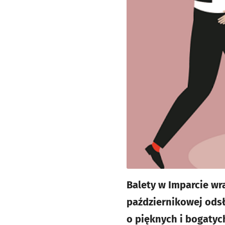
Balety w Imparcie wr
październikowej odsł
o pięknych i bogaty