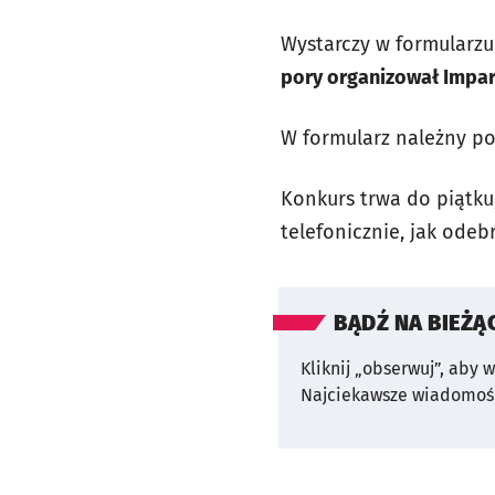
Wystarczy w formularz
pory organizował Impa
W formularz należny po
Konkurs trwa do piątku
telefonicznie, jak odeb
BĄDŹ NA BIEŻĄ
Kliknij „obserwuj”, aby 
Najciekawsze wiadomośc