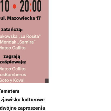
 Tematem
 zjawisko kulturowe
odwójne zaproszenia