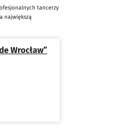
rofesjonalnych tancerzy
na największą
a de Wrocław”