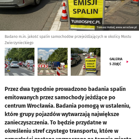
Tomasz Hołod, www.wroclaw.pl
Badano m.in. jakość spalin samochodów przejeżdżających w okolicy Mostu
Zwierzynieckiego
GALERIA
5
ZDJĘĆ
Przez dwa tygodnie prowadzono badania spalin
emitowanych przez samochody jeżdżące po
centrum Wrocławia. Badania pomogą w ustaleniu,
które grupy pojazdów wytwarzają największe
zanieczyszczenia. To będzie przydatne w
określeniu stref czystego transportu, które w