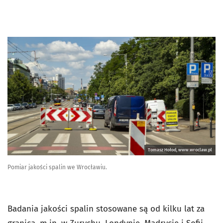
Tomasz Hołod, www.wroclaw.pl
Pomiar jakości spalin we Wrocławiu.
Badania jakości spalin stosowane są od kilku lat za