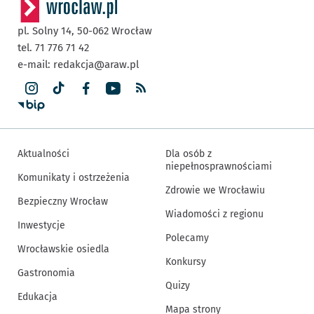
pl. Solny 14,
50-062
Wrocław
tel. 71 776 71 42
e-mail:
redakcja@araw.pl
Aktualności
Dla osób z
niepełnosprawnościami
Komunikaty i ostrzeżenia
Zdrowie we Wrocławiu
Bezpieczny Wrocław
Wiadomości z regionu
Inwestycje
Polecamy
Wrocławskie osiedla
Konkursy
Gastronomia
Quizy
Edukacja
Mapa strony