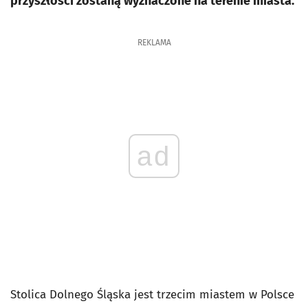
przyszłości zostaną wyznaczone na terenie miasta.
REKLAMA
ad
Stolica Dolnego Śląska jest trzecim miastem w Polsce