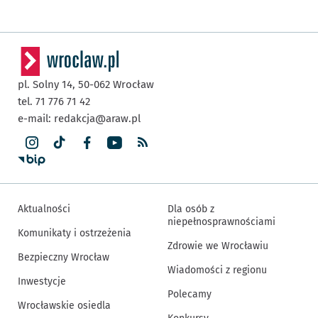
pl. Solny 14,
50-062
Wrocław
tel. 71 776 71 42
e-mail:
redakcja@araw.pl
Aktualności
Dla osób z
niepełnosprawnościami
Komunikaty i ostrzeżenia
Zdrowie we Wrocławiu
Bezpieczny Wrocław
Wiadomości z regionu
Inwestycje
Polecamy
Wrocławskie osiedla