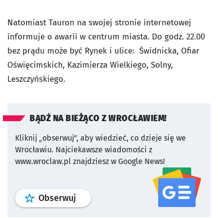
Natomiast Tauron na swojej stronie internetowej
informuje o awarii w centrum miasta. Do godz. 22.00
bez prądu może być Rynek i ulice: Świdnicka, Ofiar
Oświęcimskich, Kazimierza Wielkiego, Solny,
Leszczyńskiego.
BĄDŹ NA BIEŻĄCO Z WROCŁAWIEM!
Kliknij „obserwuj”, aby wiedzieć, co dzieje się we
Wrocławiu.
Najciekawsze wiadomości z
www.wroclaw.pl znajdziesz w Google News!
profil
google news
serwisu wroclaw
Obserwuj