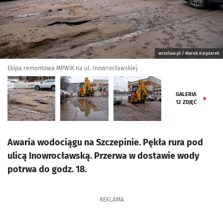
wroclaw.pl / Marek Księżarek
Ekipa remontowa MPWiK na ul. Inowrocławskiej
GALERIA
12
ZDJĘĆ
Awaria wodociągu na Szczepinie. Pękła rura pod
ulicą Inowrocławską. Przerwa w dostawie wody
potrwa do godz. 18.
REKLAMA