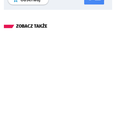
ZOBACZ TAKŻE