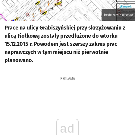
źródło: MPWiK Wrocław
Prace na ulicy Grabiszyńskiej przy skrzyżowaniu z
ulicą Fiołkową zostały przedłużone do wtorku
15.12.2015 r. Powodem jest szerszy zakres prac
naprawczych w tym miejscu niż pierwotnie
planowano.
REKLAMA
ad