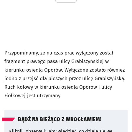
Przypominamy, że na czas prac wyłączony został
fragment prawego pasa ulicy Grabiszyńskiej w
kierunku osiedla Oporów. Wyłączone zostało również
jedno z przejść dla pieszych przez ulicę Grabiszyńską.
Ruch kołowy w kierunku osiedla Oporów i ulicy
Fiołkowej jest utrzymany.
BĄDŹ NA BIEŻĄCO Z WROCŁAWIEM!
Kliknij „obserwuj”, aby wiedzieć, co dzieje się we