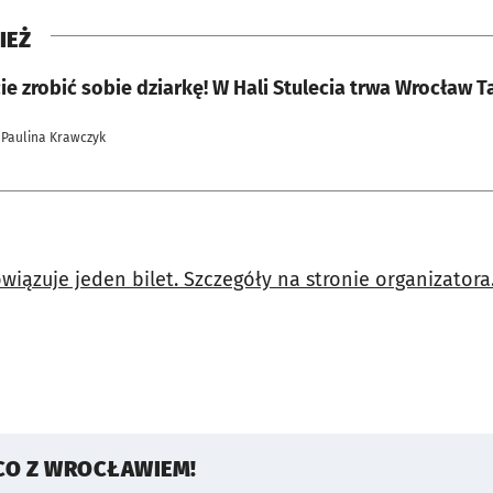
IEŻ
ie zrobić sobie dziarkę! W Hali Stulecia trwa Wrocław 
 Paulina Krawczyk
iązuje jeden bilet. Szczegóły na stronie organizatora
CO Z WROCŁAWIEM!