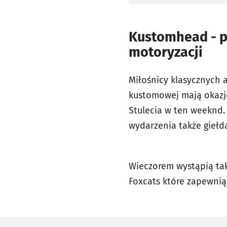
Kustomhead - p
motoryzacji
Miłośnicy klasycznych 
kustomowej mają okazj
Stulecia w ten weeknd.
wydarzenia także giełda
Wieczorem wystąpią taki
Foxcats które zapewni