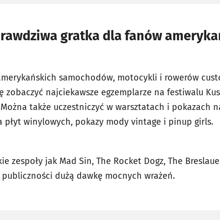
rawdziwa gratka dla fanów ameryka
amerykańskich samochodów, motocykli i rowerów custom
ę zobaczyć najciekawsze egzemplarze na festiwalu Ku
 Można także uczestniczyć w warsztatach i pokazach 
 płyt winylowych, pokazy mody vintage i pinup girls.
e zespoły jak Mad Sin, The Rocket Dogz, The Breslauer
ą publiczności dużą dawkę mocnych wrażeń.