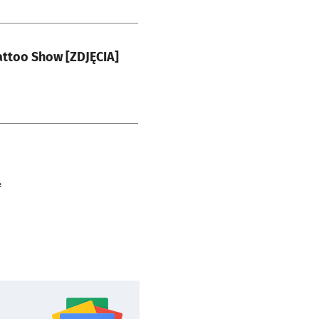
Tattoo Show [ZDJĘCIA]
.