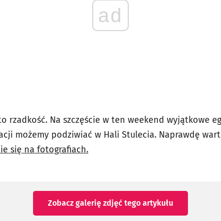
ad
to rzadkość. Na szczęście w ten weekend wyjątkowe e
cji możemy podziwiać w Hali Stulecia. Naprawdę war
ie się na fotografiach.
Zobacz galerię zdjęć
tego artykułu