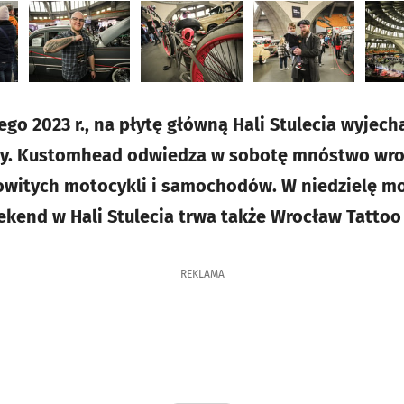
ego 2023 r., na płytę główną Hali Stulecia wyjec
y. Kustomhead odwiedza w sobotę mnóstwo wro
owitych motocykli i samochodów. W niedzielę mo
ekend w Hali Stulecia trwa także Wrocław Tattoo
REKLAMA