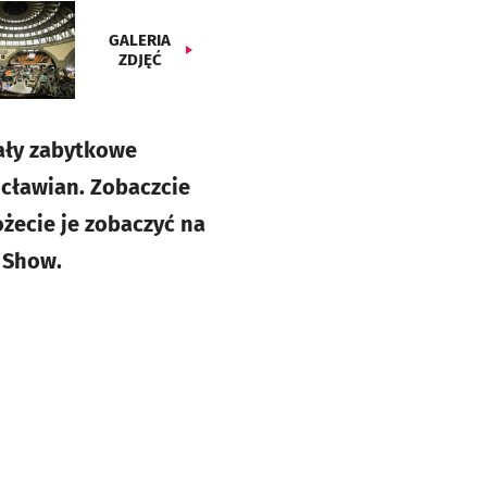
GALERIA
ZDJĘĆ
hały zabytkowe
cławian. Zobaczcie
żecie je zobaczyć na
 Show.