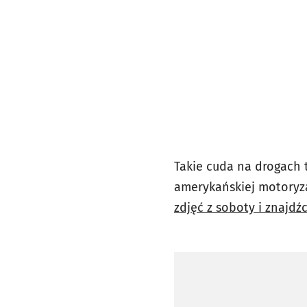
Takie cuda na drogach 
amerykańskiej motoryza
zdjęć z soboty i znajdźc