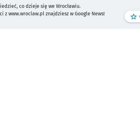
wiedzieć, co dzieje się we Wrocławiu.
i z www.wroclaw.pl znajdziesz w Google News!