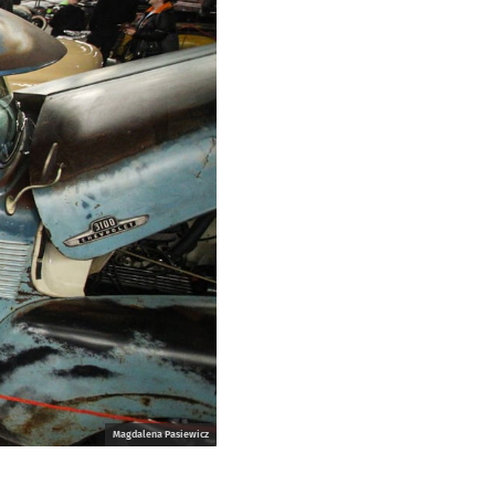
Magdalena Pasiewicz