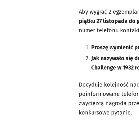
Aby wygrać 2 egzemplar
piątku 27 listopada do 
numer telefonu kontak
Proszę wymienić pr
Jak nazywało się d
Challenge w 1932 r
Decyduje kolejność nads
poinformowane telefoni
zwycięzcą nagroda prze
konkursowe pytanie.