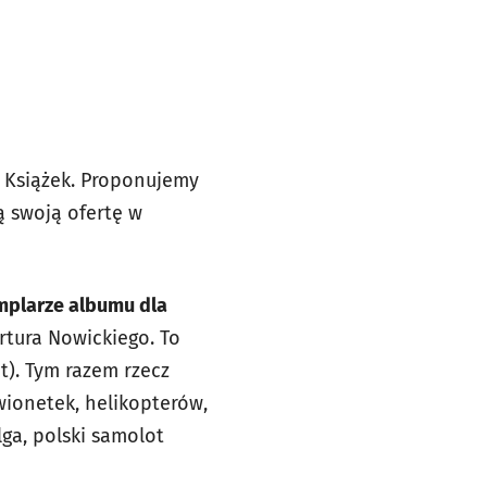
 Książek. Proponujemy
ą swoją ofertę w
mplarze albumu dla
rtura Nowickiego. To
t). Tym razem rzecz
ionetek, helikopterów,
ga, polski samolot