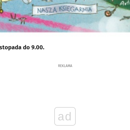
istopada do 9.00.
REKLAMA
ad