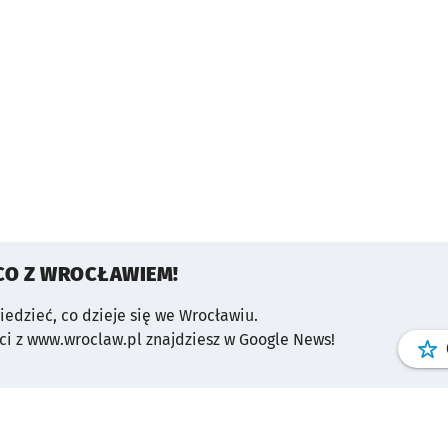
CO Z WROCŁAWIEM!
wiedzieć, co dzieje się we Wrocławiu.
i z www.wroclaw.pl znajdziesz w Google News!