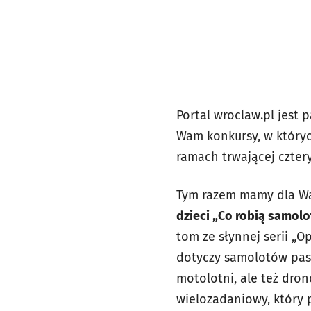
Portal wroclaw.pl jest
Wam konkursy, w któryc
ramach trwającej cztery
Tym razem mamy dla Wa
dzieci „Co robią samolo
tom ze słynnej serii „O
dotyczy samolotów pasa
motolotni, ale też dro
wielozadaniowy, który 