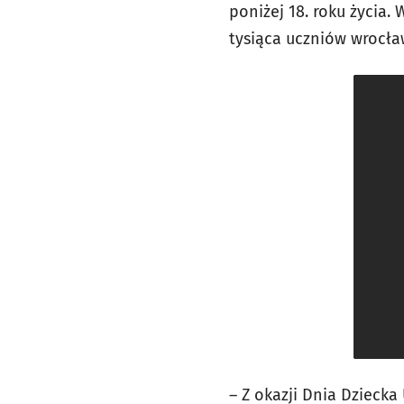
poniżej 18. roku życia.
tysiąca uczniów wrocła
– Z okazji Dnia Dzieck