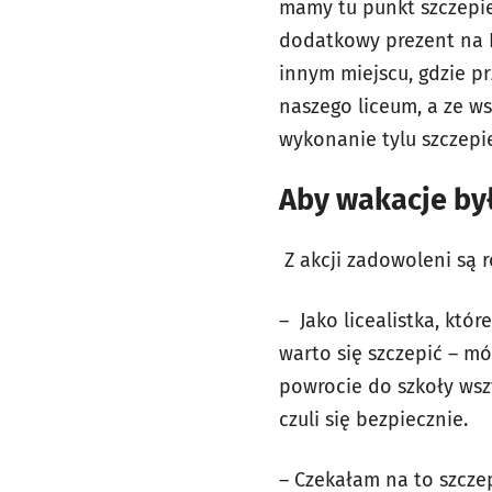
mamy tu punkt szczepie
dodatkowy prezent na Dz
innym miejscu, gdzie pr
naszego liceum, a ze w
wykonanie tylu szczepi
Aby wakacje by
Z akcji zadowoleni są 
– Jako licealistka, któ
warto się szczepić – mó
powrocie do szkoły wsz
czuli się bezpiecznie.
– Czekałam na to szczepi