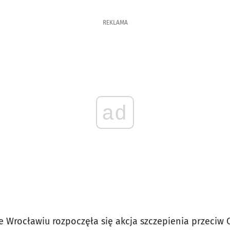
REKLAMA
ad
e Wrocławiu rozpoczęła się akcja szczepienia przeciw 