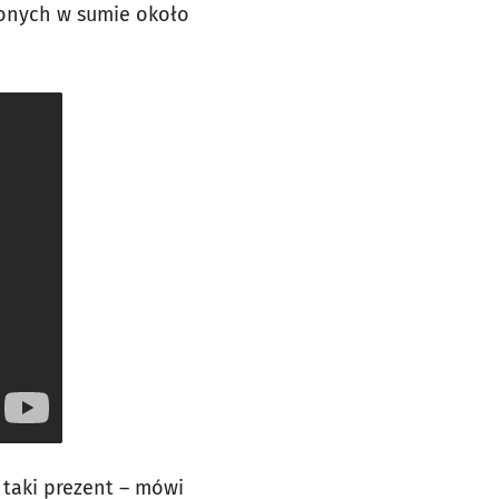
pionych w sumie około
 taki prezent – mówi