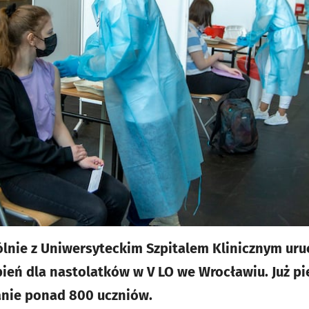
lnie z Uniwersyteckim Szpitalem Klinicznym uru
ień dla nastolatków w V LO we Wrocławiu. Już p
anie ponad 800 uczniów.