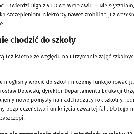
ać – twierdzi Olga z V LO we Wrocławiu. – Nie słyszałam,
ko szczepieniom. Niektórzy nawet zrobili to już wcześn
e.
ie chodzić do szkoły
ą też istotne ze względu na utrzymanie zajęć szkolnyc
 że mogliśmy wrócić do szkół i możemy funkcjonować j
arosław Delewski, dyrektor Departamentu Edukacji Urz
ujemy nowe pomysły na nadchodzący rok szkolny. Jed
y bezpieczeństwa i uniknięcia czwartej fali. Dlatego 
 zaszczepi.