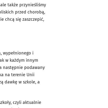
ale także przynieśliśmy
bliskich przed chorobą,
ie chcą się zaszczepić,
a, wypełnionego i
jak w każdym innym
, a następnie podawany
ka na terenie Unii
zą dawkę w szkole, a
koły, czyli aktualnie