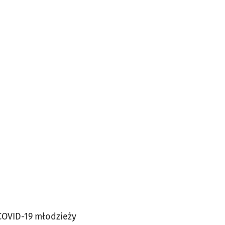
COVID-19
młodzieży