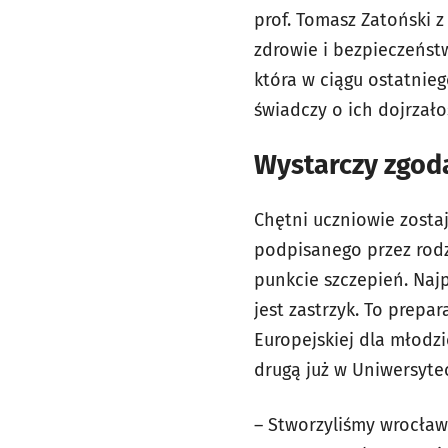
prof. Tomasz Zatoński z
zdrowie i bezpieczeństw
która w ciągu ostatnieg
świadczy o ich dojrzało
Wystarczy zgod
Chętni uczniowie zosta
podpisanego przez rod
punkcie szczepień. Naj
jest zastrzyk. To prepa
Europejskiej dla młodzi
drugą już w Uniwersytec
– Stworzyliśmy wrocławs