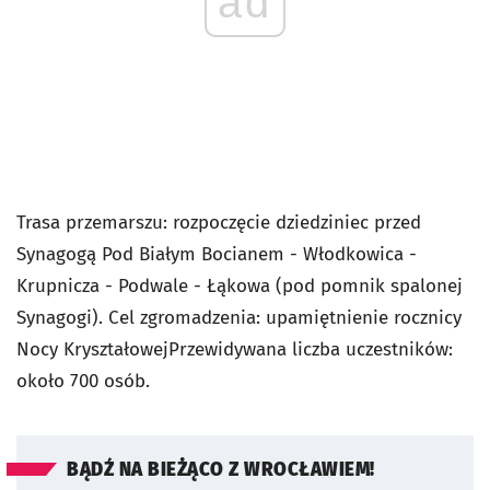
ad
Trasa przemarszu: rozpoczęcie dziedziniec przed
Synagogą Pod Białym Bocianem - Włodkowica -
Krupnicza - Podwale - Łąkowa (pod pomnik spalonej
Synagogi). Cel zgromadzenia: upamiętnienie rocznicy
Nocy KryształowejPrzewidywana liczba uczestników:
około 700 osób.
BĄDŹ NA BIEŻĄCO Z WROCŁAWIEM!