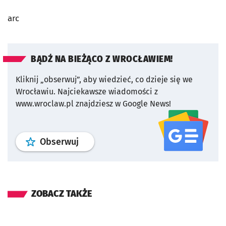
arc
BĄDŹ NA BIEŻĄCO Z WROCŁAWIEM!
Kliknij „obserwuj”, aby wiedzieć, co dzieje się we
Wrocławiu.
Najciekawsze wiadomości z
www.wroclaw.pl znajdziesz w Google News!
profil
google news
serwisu wroclaw
Obserwuj
ZOBACZ TAKŻE