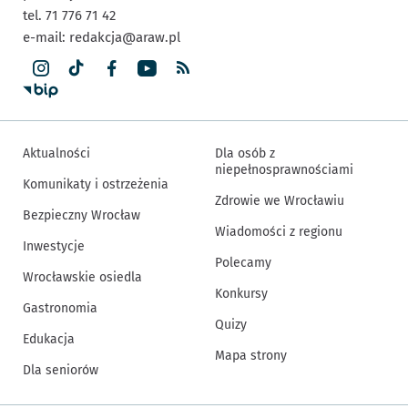
tel. 71 776 71 42
e-mail:
redakcja@araw.pl
Aktualności
Dla osób z
niepełnosprawnościami
Komunikaty i ostrzeżenia
Zdrowie we Wrocławiu
Bezpieczny Wrocław
Wiadomości z regionu
Inwestycje
Polecamy
Wrocławskie osiedla
Konkursy
Gastronomia
Quizy
Edukacja
Mapa strony
Dla seniorów