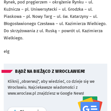
Rynek, pod pręgierzem – okrążenie Rynku – ul.
Kuźnicza – pl. Uniwersytecki – ul. Grodzka – ul.
Piaskowa – pl. Nowy Targ – ul. św. Katarzyny – ul.
Błogosławionego Czesława – ul. Kazimierza Wielkiego.
Do skrzyżowania z ul. Ruską – powrót ul. Kazimierza
Wielkiego.
elg
BĄDŹ NA BIEŻĄCO Z WROCŁAWIEM!
Kliknij „obserwuj”, aby wiedzieć, co dzieje się we
Wrocławiu.
Najciekawsze wiadomości z
www.wroclaw.pl znajdziesz w Google News!