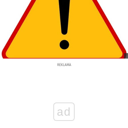
REKLAMA
ad