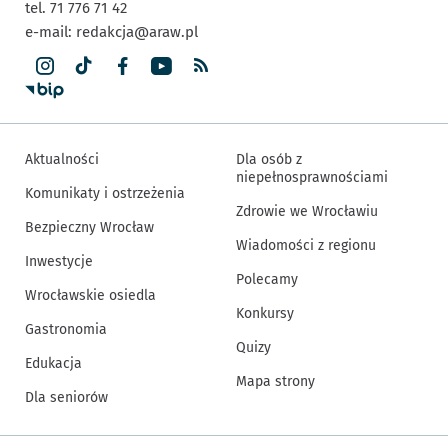
tel. 71 776 71 42
e-mail:
redakcja@araw.pl
Aktualności
Dla osób z
niepełnosprawnościami
Komunikaty i ostrzeżenia
Zdrowie we Wrocławiu
Bezpieczny Wrocław
Wiadomości z regionu
Inwestycje
Polecamy
Wrocławskie osiedla
Konkursy
Gastronomia
Quizy
Edukacja
Mapa strony
Dla seniorów