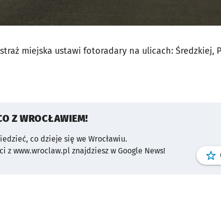
straż miejska ustawi fotoradary na ulicach: Średzkiej, 
CO Z WROCŁAWIEM!
wiedzieć, co dzieje się we Wrocławiu.
i z www.wroclaw.pl znajdziesz w Google News!