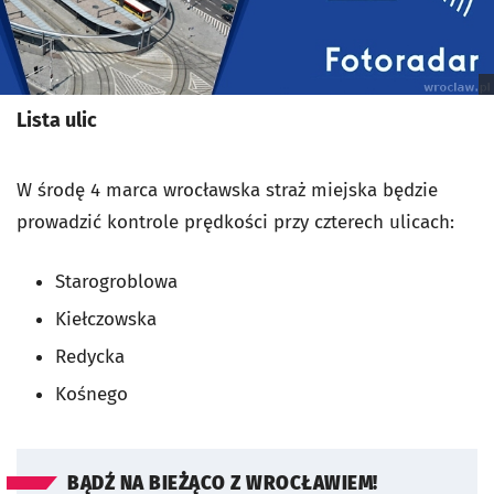
Lista ulic
W środę 4 marca wrocławska straż miejska będzie
prowadzić kontrole prędkości przy czterech ulicach:
Starogroblowa
Kiełczowska
Redycka
Kośnego
BĄDŹ NA BIEŻĄCO Z WROCŁAWIEM!