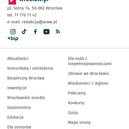
pl. Solny 14,
50-062
Wrocław
tel. 71 776 71 42
e-mail:
redakcja@araw.pl
Aktualności
Dla osób z
niepełnosprawnościami
Komunikaty i ostrzeżenia
Zdrowie we Wrocławiu
Bezpieczny Wrocław
Wiadomości z regionu
Inwestycje
Polecamy
Wrocławskie osiedla
Konkursy
Gastronomia
Quizy
Edukacja
Mapa strony
Dla seniorów