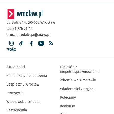
pl. Solny 14,
50-062
Wrocław
tel. 71 776 71 42
e-mail:
redakcja@araw.pl
Aktualności
Dla osób z
niepełnosprawnościami
Komunikaty i ostrzeżenia
Zdrowie we Wrocławiu
Bezpieczny Wrocław
Wiadomości z regionu
Inwestycje
Polecamy
Wrocławskie osiedla
Konkursy
Gastronomia