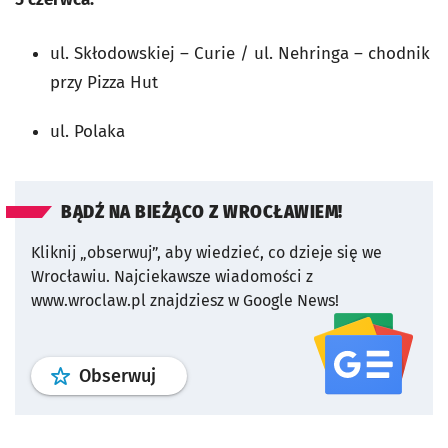
ul. Skłodowskiej – Curie / ul. Nehringa – chodnik
przy Pizza Hut
ul. Polaka
BĄDŹ NA BIEŻĄCO Z WROCŁAWIEM!
Kliknij „obserwuj”, aby wiedzieć, co dzieje się we
Wrocławiu.
Najciekawsze wiadomości z
www.wroclaw.pl znajdziesz w Google News!
profil
google news
serwisu wroclaw
Obserwuj