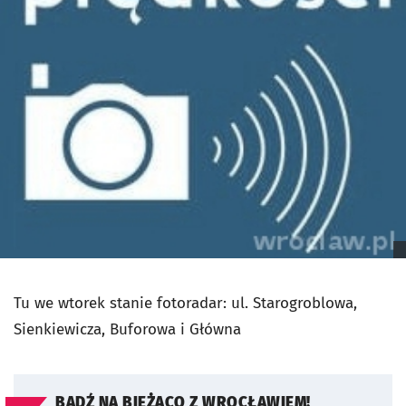
Tu we wtorek stanie fotoradar: ul. Starogroblowa,
Sienkiewicza, Buforowa i Główna
BĄDŹ NA BIEŻĄCO Z WROCŁAWIEM!