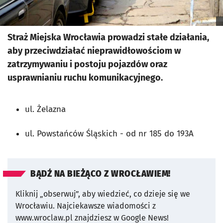
Straż Miejska Wrocławia prowadzi stałe działania,
aby przeciwdziałać nieprawidłowościom w
zatrzymywaniu i postoju pojazdów oraz
usprawnianiu ruchu komunikacyjnego.
ul. Żelazna
ul. Powstańców Śląskich - od nr 185 do 193A
BĄDŹ NA BIEŻĄCO Z WROCŁAWIEM!
Kliknij „obserwuj”, aby wiedzieć, co dzieje się we
Wrocławiu.
Najciekawsze wiadomości z
www.wroclaw.pl znajdziesz w Google News!