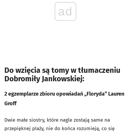
ad
Do wzięcia są tomy w tłumaczeniu
Dobromiły Jankowskiej:
2 egzemplarze zbioru opowiadań „Floryda” Lauren
Groff
Dwie małe siostry, które nagle zostają same na
przepięknej plaży, nie do końca rozumieją, co się