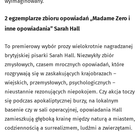
wyimaginowany.
2 egzemplarze zbioru opowiadań „Madame Zero i
inne opowiadania” Sarah Hall
To premierowy wybór prozy wielokrotnie nagradzanej
brytyjskiej pisarki Sarah Hall. Niezwykły zbiór
zmysłowych, czasem mrocznych opowiadań, które
rozgrywają się w zaskakujących krajobrazach –
wiejskich, przemysłowych, psychologicznych –
nieustannie rezonujących niepokojem. Czy akcja toczy
się podczas apokaliptycznej burzy, na lokalnym
basenie czy w sali operacyjnej, opowiadania Hall
zamieszkują głęboką krainę między naturą a miastem,
codziennością a surrealizmem, ludźmi a zwierzętami.