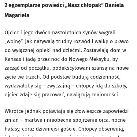
2 egzemplarze powieści „Nasz chłopak” Daniela
Magariela
Ojciec i jego dwóch nastoletnich synów wygrali
„wojnę”, jak nazywają trudny rozwód i walkę o prawo
do wyłącznej opieki nad dziećmi. Zostawiają dom w
Kansas i jadą przez noc do Nowego Meksyku, by
zacząć od początku, podekscytowani szansą na nowe
życie we trzech. Od podstaw budują codzienność,
wydawałoby się – zwyczajną – chłopcy idą do szkoły,
ojciec zdaje się pracować, nawiązują znajomości.
Wkrótce jednak pojawiają się złowieszcze zapowiedzi
zmian – martwe i nieobecne spojrzenie ojca, nocne
hałasy, coraz dziwniejsi goście. Chłopcy obserwują,