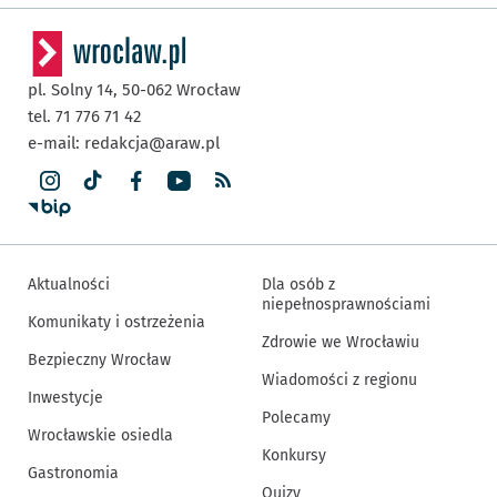
pl. Solny 14,
50-062
Wrocław
tel. 71 776 71 42
e-mail:
redakcja@araw.pl
Aktualności
Dla osób z
niepełnosprawnościami
Komunikaty i ostrzeżenia
Zdrowie we Wrocławiu
Bezpieczny Wrocław
Wiadomości z regionu
Inwestycje
Polecamy
Wrocławskie osiedla
Konkursy
Gastronomia
Quizy