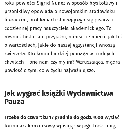
roku powieści Sigrid Nunez w sposób błyskotliwy i
przenikliwy opowiada o nowojorskim środowisku
literackim, problemach starzejącego się pisarza i
codziennej pracy nauczyciela akademickiego. To
również historia o przyjaźni, miłości i śmierci, jak też
o wartościach, jakie do naszej egzystencji wnoszą
zwierzęta. Kto komu bardziej pomaga w trudnych
chwilach – one nam czy my im? Wzruszająca, mądra
powieść o tym, co w życiu najważniejsze.
Jak wygrać książki Wydawnictwa
Pauza
Trzeba do czwartku 17 grudnia do godz. 9.00
wysłać
formularz konkursowy wpisując w jego treść imię,