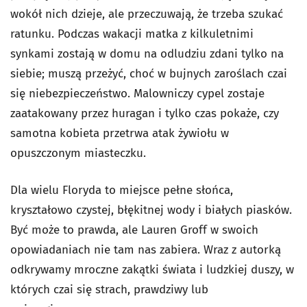
wokół nich dzieje, ale przeczuwają, że trzeba szukać
ratunku. Podczas wakacji matka z kilkuletnimi
synkami zostają w domu na odludziu zdani tylko na
siebie; muszą przeżyć, choć w bujnych zaroślach czai
się niebezpieczeństwo. Malowniczy cypel zostaje
zaatakowany przez huragan i tylko czas pokaże, czy
samotna kobieta przetrwa atak żywiołu w
opuszczonym miasteczku.
Dla wielu Floryda to miejsce pełne słońca,
kryształowo czystej, błękitnej wody i białych piasków.
Być może to prawda, ale Lauren Groff w swoich
opowiadaniach nie tam nas zabiera. Wraz z autorką
odkrywamy mroczne zakątki świata i ludzkiej duszy, w
których czai się strach, prawdziwy lub