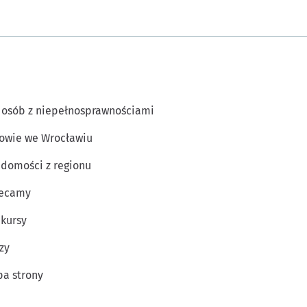
 osób z niepełnosprawnościami
owie we Wrocławiu
domości z regionu
lecamy
kursy
zy
a strony