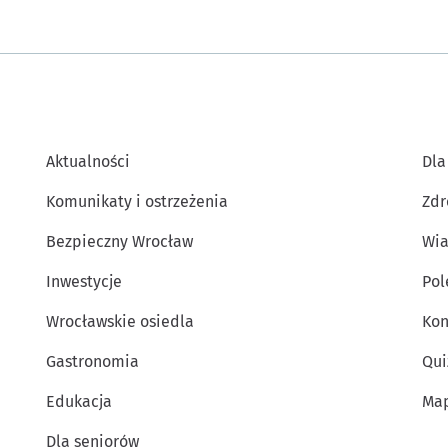
Aktualności
Dla
Komunikaty i ostrzeżenia
Zdr
Bezpieczny Wrocław
Wia
Inwestycje
Po
Wrocławskie osiedla
Kon
Gastronomia
Qui
Edukacja
Map
Dla seniorów