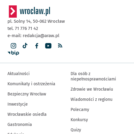
pl. Solny 14,
50-062
Wrocław
tel. 71 776 71 42
e-mail:
redakcja@araw.pl
Aktualności
Dla osób z
niepełnosprawnościami
Komunikaty i ostrzeżenia
Zdrowie we Wrocławiu
Bezpieczny Wrocław
Wiadomości z regionu
Inwestycje
Polecamy
Wrocławskie osiedla
Konkursy
Gastronomia
Quizy