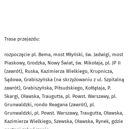
Trasa przejazdu:
rozpoczęcie pl. Bema, most Młyński, św. Jadwigi, most
Piaskowy, Grodzka, Nowy Świat, św. Mikołaja, pl. JP II
(zawrót), Ruska, Kazimierza Wielkiego, Krupnicza,
Sądowa, Grabiszyńska (na skrzyżowaniu z ul. Szpitalną
zawrót), Grabiszyńska, Piłsudskiego, Kołłątaja, P.
Skargi, Oławska, Traugutta, pl. Powst. Warszawy, pl.
Grunwaldzki, rondo Reagana (zawrót), pl.
Grunwaldzki, pl. Powst. Warszawy, Traugutta, Oławska,
Kazimierza Wielkiego, Szewska, Oławska, Rynek, gdzie