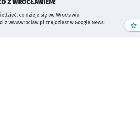
CO Z WROCŁAWIEM!
wiedzieć, co dzieje się we Wrocławiu.
i z www.wroclaw.pl znajdziesz w Google News!