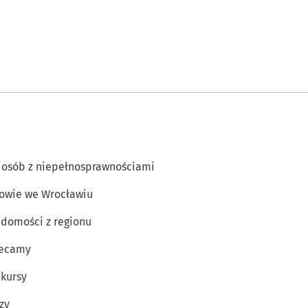
 osób z niepełnosprawnościami
owie we Wrocławiu
domości z regionu
lecamy
kursy
zy