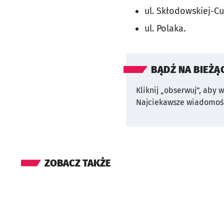
ul. Skłodowskiej-Cu
ul. Polaka.
BĄDŹ NA BIEŻĄ
Kliknij „obserwuj”, aby 
Najciekawsze wiadomośc
ZOBACZ TAKŻE