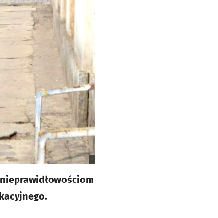
ać nieprawidłowościom
kacyjnego.