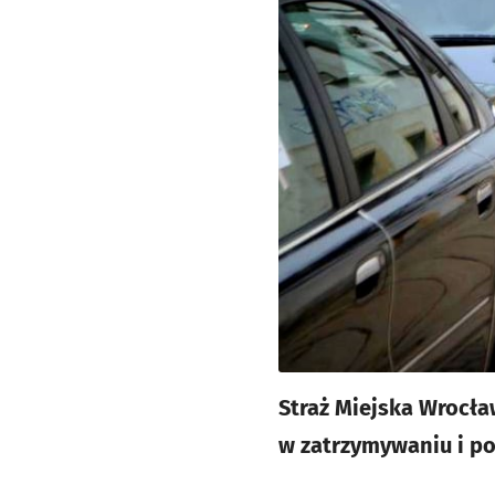
Straż Miejska Wrocła
w zatrzymywaniu i p