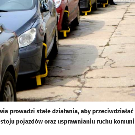
wia prowadzi stałe działania, aby przeciwdział
ostoju pojazdów oraz usprawnianiu ruchu komuni