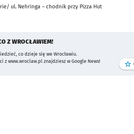
rie/ ul. Nehringa – chodnik przy Pizza Hut
CO Z WROCŁAWIEM!
wiedzieć, co dzieje się we Wrocławiu.
i z www.wroclaw.pl znajdziesz w Google News!