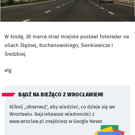
W środę, 26 marca straż miejska postawi fotoradar na
uliach Ślężnej, Kochanowskiego, Sienkiewicza i
Średzkiej.
elg
BĄDŹ NA BIEŻĄCO Z WROCŁAWIEM!
Kliknij „obserwuj”, aby wiedzieć, co dzieje się we
Wrocławiu.
Najciekawsze wiadomości z
www.wroclaw.pl znajdziesz w Google News!