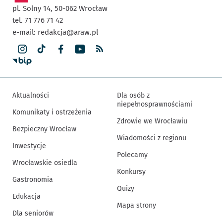
pl. Solny 14,
50-062
Wrocław
tel. 71 776 71 42
e-mail:
redakcja@araw.pl
Aktualności
Dla osób z
niepełnosprawnościami
Komunikaty i ostrzeżenia
Zdrowie we Wrocławiu
Bezpieczny Wrocław
Wiadomości z regionu
Inwestycje
Polecamy
Wrocławskie osiedla
Konkursy
Gastronomia
Quizy
Edukacja
Mapa strony
Dla seniorów