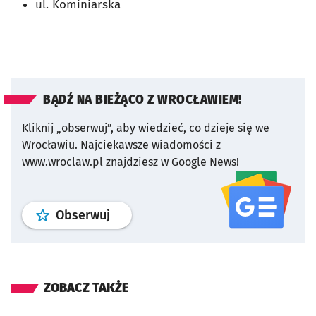
ul. Kominiarska
BĄDŹ NA BIEŻĄCO Z WROCŁAWIEM!
Kliknij „obserwuj”, aby wiedzieć, co dzieje się we
Wrocławiu.
Najciekawsze wiadomości z
www.wroclaw.pl znajdziesz w Google News!
profil
google news
serwisu wroclaw
Obserwuj
ZOBACZ TAKŻE