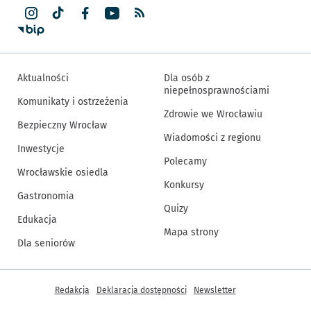
Aktualności
Dla osób z
niepełnosprawnościami
Komunikaty i ostrzeżenia
Zdrowie we Wrocławiu
Bezpieczny Wrocław
Wiadomości z regionu
Inwestycje
Polecamy
Wrocławskie osiedla
Konkursy
Gastronomia
Quizy
Edukacja
Mapa strony
Dla seniorów
Inne informacje
Redakcja
Deklaracja dostępności
Newsletter