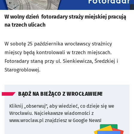
W wolny dzień fotoradary straży miejskiej pracują
na trzech ulicach
W sobotę 25 października wrocławscy strażnicy
miejscy będą kontrolowali w trzech miejscach.
Fotoradary staną przy ul. Sienkiewicza, Średzkiej i
Starogroblowej.
BĄDŹ NA BIEŻĄCO Z WROCŁAWIEM!
Kliknij „obserwuj”, aby wiedzieć, co dzieje się we
Wrocławiu.
Najciekawsze wiadomości z
www.wroclaw.pl znajdziesz w Google News!