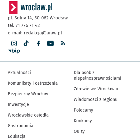
pl. Solny 14,
50-062
Wrocław
tel. 71 776 71 42
e-mail:
redakcja@araw.pl
Aktualności
Dla osób z
niepełnosprawnościami
Komunikaty i ostrzeżenia
Zdrowie we Wrocławiu
Bezpieczny Wrocław
Wiadomości z regionu
Inwestycje
Polecamy
Wrocławskie osiedla
Konkursy
Gastronomia
Quizy
Edukacja