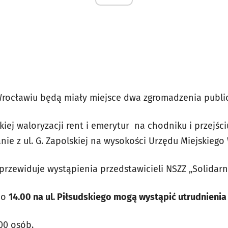
Wrocławiu będą miały miejsce dwa zgromadzenia publi
kiej waloryzacji rent i emerytur na chodniku i przejści
nie z ul. G. Zapolskiej na wysokości Urzędu Miejskiego
przewiduje wystąpienia przedstawicieli NSZZ „Solidarn
do
14.00 na ul. Piłsudskiego mogą wystąpić utrudnieni
100 osób.