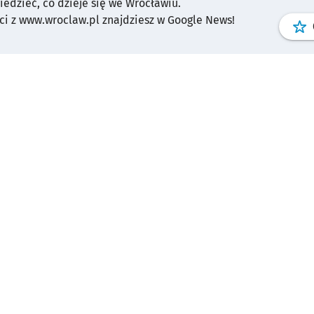
wiedzieć, co dzieje się we Wrocławiu.
i z www.wroclaw.pl znajdziesz w Google News!