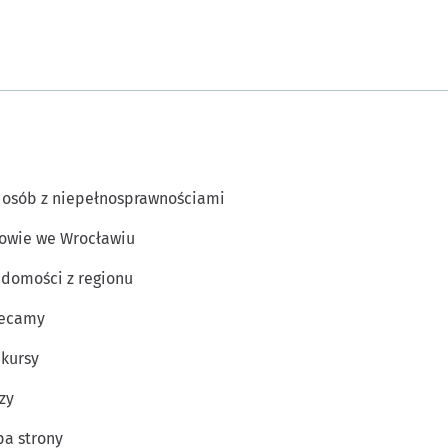
 osób z niepełnosprawnościami
owie we Wrocławiu
domości z regionu
lecamy
kursy
zy
a strony