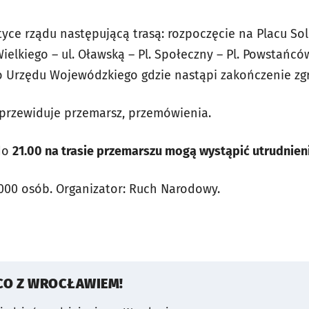
tyce rządu następującą trasą: rozpoczęcie na Placu So
Wielkiego – ul. Oławską – Pl. Społeczny – Pl. Powstań
o Urzędu Wojewódzkiego gdzie nastąpi zakończenie z
przewiduje przemarsz, przemówienia.
do
21.00 na trasie przemarszu mogą wystąpić utrudnie
1000 osób. Organizator: Ruch Narodowy.
CO Z WROCŁAWIEM!