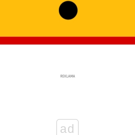
REKLAMA
ad