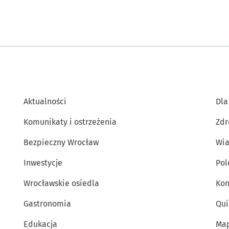
Aktualności
Dla
Komunikaty i ostrzeżenia
Zdr
Bezpieczny Wrocław
Wia
Inwestycje
Po
Wrocławskie osiedla
Kon
Gastronomia
Qui
Edukacja
Map