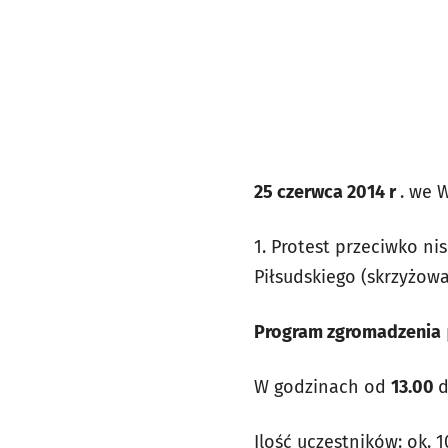
25 czerwca 2014 r
. we 
1. Protest przeciwko nis
Piłsudskiego (skrzyżowa
Program zgromadzenia
W godzinach od
13.00
Ilość uczestników: ok. 