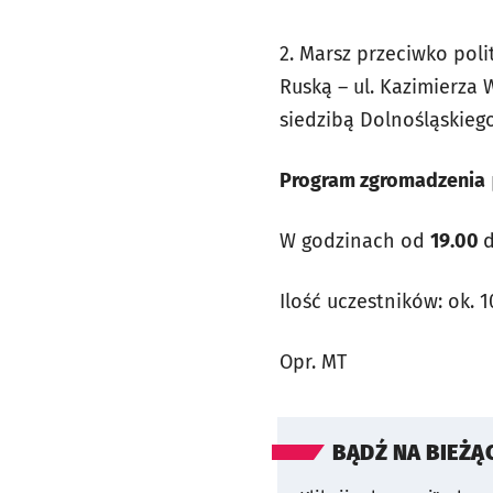
2. Marsz przeciwko poli
Ruską – ul. Kazimierza 
siedzibą Dolnośląskieg
Program zgromadzenia
W godzinach od
19.00
Ilość uczestników: ok. 
Opr. MT
BĄDŹ NA BIEŻĄ