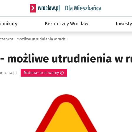
Serwis informacyjny wroclaw.pl podserwis: Dla
unikaty
Bezpieczny Wrocław
Inwesty
 czerwca - możliwe utrudnienia w ruchu
 - możliwe utrudnienia w 
roclaw.pl
Materiał archiwalny