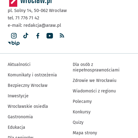
pl. Solny 14,
50-062
Wrocław
tel. 71 776 71 42
e-mail:
redakcja@araw.pl
Aktualności
Dla osób z
niepełnosprawnościami
Komunikaty i ostrzeżenia
Zdrowie we Wrocławiu
Bezpieczny Wrocław
Wiadomości z regionu
Inwestycje
Polecamy
Wrocławskie osiedla
Konkursy
Gastronomia
Quizy
Edukacja
Mapa strony
Dla seniorów