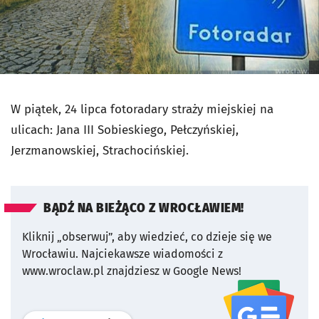
W piątek, 24 lipca fotoradary straży miejskiej na
ulicach: Jana III Sobieskiego, Pełczyńskiej,
Jerzmanowskiej, Strachocińskiej.
BĄDŹ NA BIEŻĄCO Z WROCŁAWIEM!
Kliknij „obserwuj”, aby wiedzieć, co dzieje się we
Wrocławiu.
Najciekawsze wiadomości z
www.wroclaw.pl znajdziesz w Google News!