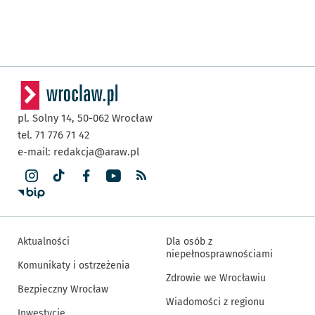
pl. Solny 14,
50-062
Wrocław
tel. 71 776 71 42
e-mail:
redakcja@araw.pl
Aktualności
Dla osób z
niepełnosprawnościami
Komunikaty i ostrzeżenia
Zdrowie we Wrocławiu
Bezpieczny Wrocław
Wiadomości z regionu
Inwestycje