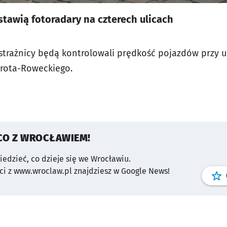
stawią fotoradary na czterech ulicach
strażnicy będą kontrolowali prędkość pojazdów przy ul
 Grota-Roweckiego.
CO Z WROCŁAWIEM!
wiedzieć, co dzieje się we Wrocławiu.
i z www.wroclaw.pl znajdziesz w Google News!