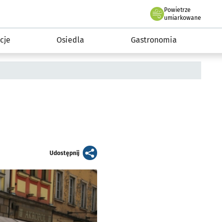
Powietrze
we Wrocławiu
 mieszkańca
umiarkowane
cje
Osiedla
Gastronomia
artykuł
Udostępnij