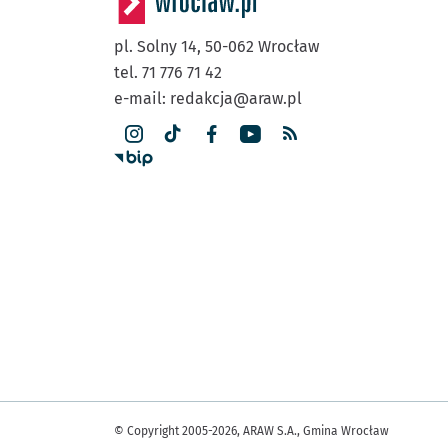
pl. Solny 14,
50-062
Wrocław
tel. 71 776 71 42
e-mail:
redakcja@araw.pl
© Copyright 2005-2026, ARAW S.A., Gmina Wrocław