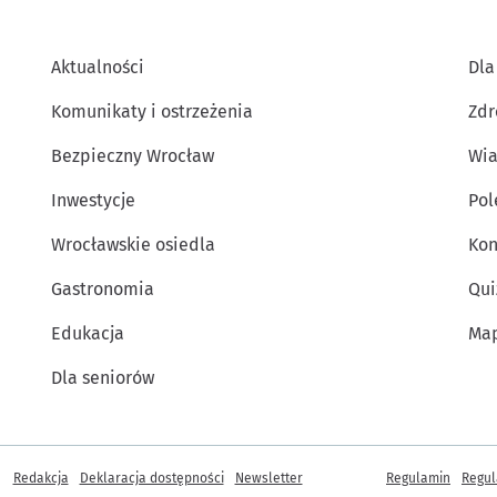
Aktualności
Dla
Komunikaty i ostrzeżenia
Zdr
Bezpieczny Wrocław
Wia
Inwestycje
Po
Wrocławskie osiedla
Kon
Gastronomia
Qui
Edukacja
Map
Dla seniorów
Inne informacje
Redakcja
Deklaracja dostępności
Newsletter
Regulamin
Regul