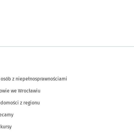
 osób z niepełnosprawnościami
owie we Wrocławiu
domości z regionu
lecamy
kursy