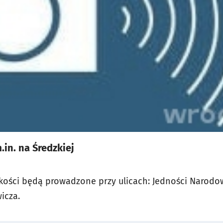
in. na Średzkiej
kości będą prowadzone przy ulicach: Jedności Narodowe
icza.