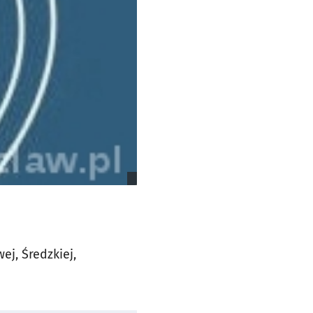
j, Średzkiej,