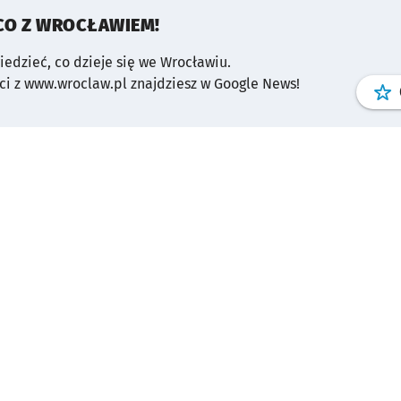
CO Z WROCŁAWIEM!
wiedzieć, co dzieje się we Wrocławiu.
i z www.wroclaw.pl znajdziesz w Google News!