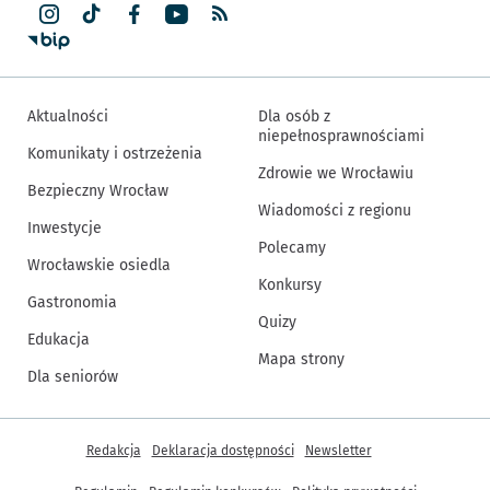
Aktualności
Dla osób z
niepełnosprawnościami
Komunikaty i ostrzeżenia
Zdrowie we Wrocławiu
Bezpieczny Wrocław
Wiadomości z regionu
Inwestycje
Polecamy
Wrocławskie osiedla
Konkursy
Gastronomia
Quizy
Edukacja
Mapa strony
Dla seniorów
Inne informacje
Redakcja
Deklaracja dostępności
Newsletter