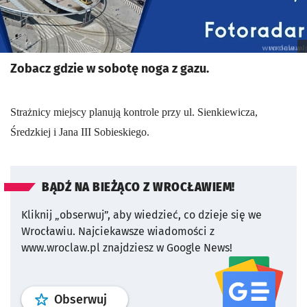
Zobacz gdzie w sobotę noga z gazu.
Strażnicy miejscy planują kontrole przy ul. Sienkiewicza,
Średzkiej i Jana III Sobieskiego.
BĄDŹ NA BIEŻĄCO Z WROCŁAWIEM!
Kliknij „obserwuj”, aby wiedzieć, co dzieje się we
Wrocławiu.
Najciekawsze wiadomości z
www.wroclaw.pl znajdziesz w Google News!
profil
google news
serwisu wroclaw
Obserwuj