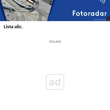
Lista ulic.
REKLAMA
ad