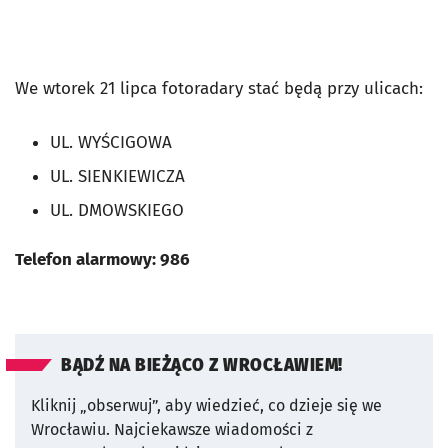
We wtorek 21 lipca fotoradary stać będą przy ulicach:
UL. WYŚCIGOWA
UL. SIENKIEWICZA
UL. DMOWSKIEGO
Telefon alarmowy: 986
BĄDŹ NA BIEŻĄCO Z WROCŁAWIEM!
Kliknij „obserwuj”, aby wiedzieć, co dzieje się we
Wrocławiu.
Najciekawsze wiadomości z