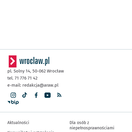
pl. Solny 14,
50-062
Wrocław
tel. 71 776 71 42
e-mail:
redakcja@araw.pl
Aktualności
Dla osób z
niepełnosprawnościami