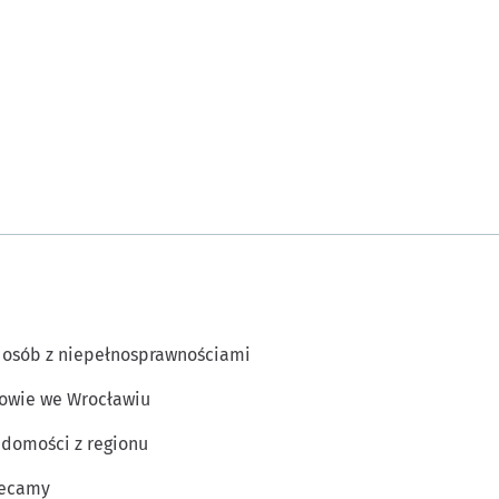
 osób z niepełnosprawnościami
owie we Wrocławiu
domości z regionu
lecamy