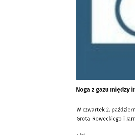
Noga z gazu między 
W czwartek 2. paździer
Grota-Roweckiego i Jar