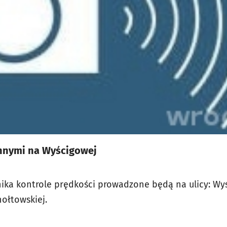
innymi na Wyścigowej
nika kontrole prędkości prowadzone będą na ulicy: Wyś
nołtowskiej.