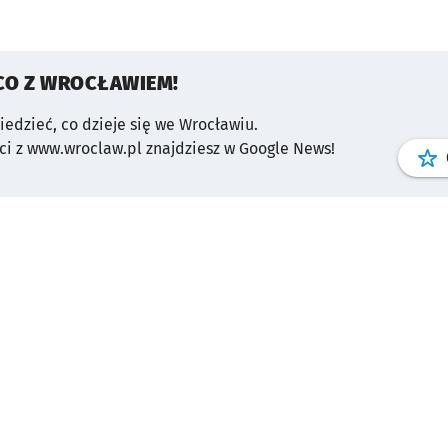
CO Z WROCŁAWIEM!
wiedzieć, co dzieje się we Wrocławiu.
i z www.wroclaw.pl znajdziesz w Google News!