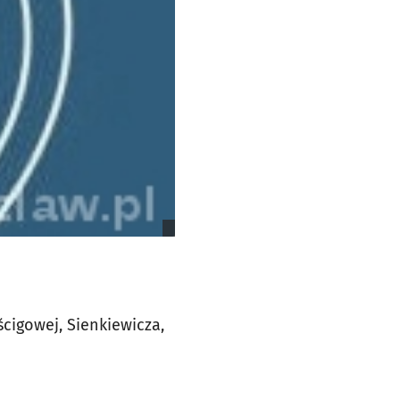
cigowej, Sienkiewicza,